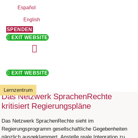
Español
English
SPENDEN
EXIT WEBSITE
EXIT WEBSITE
Lernzentrum
Das Netzwerk SprachenRechte
kritisiert Regierungspläne
Das Netzwerk SprachenRechte sieht im
Regierungsprogramm gesellschaftliche Gegebenheiten
gänzlich ausgeklammert. Anstelle reale Integration zu