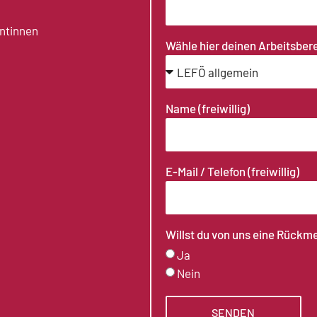
antinnen
Wähle hier deinen Arbeitsber
Name (freiwillig)
E-Mail / Telefon (freiwillig)
Willst du von uns eine Rückm
Ja
Nein
SENDEN