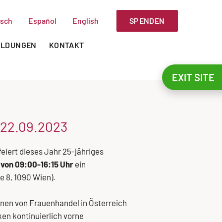
SPENDEN
sch
Español
English
ILDUNGEN
KONTAKT
EXIT SITE
 22.09.2023
eiert dieses Jahr 25-jähriges
von 09:00-16:15 Uhr
ein
e 8, 1090 Wien).
fenen von Frauenhandel in Österreich
iken kontinuierlich vorne