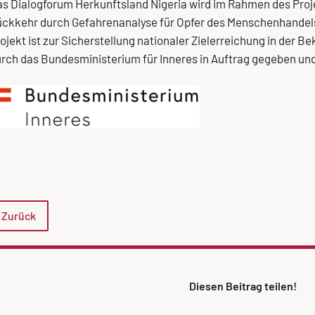
s Dialogforum Herkunftsland Nigeria wird im Rahmen des Proj
ckkehr durch Gefahrenanalyse für Opfer des Menschenhandels
ojekt ist zur Sicherstellung nationaler Zielerreichung in de
rch das Bundesministerium für Inneres in Auftrag gegeben und
Zurück
Diesen Beitrag teilen!