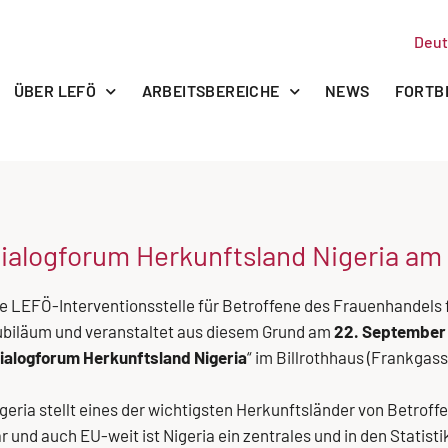
Deut
ÜBER LEFÖ
ARBEITSBEREICHE
NEWS
FORTB
ialogforum Herkunftsland Nigeria am
e LEFÖ-Interventionsstelle für Betroffene des Frauenhandels f
biläum und veranstaltet aus diesem Grund am
22. September 
ialogforum Herkunftsland Nigeria
“ im Billrothhaus (Frankgass
geria stellt eines der wichtigsten Herkunftsländer von Betrof
r und auch EU-weit ist Nigeria ein zentrales und in den Statist