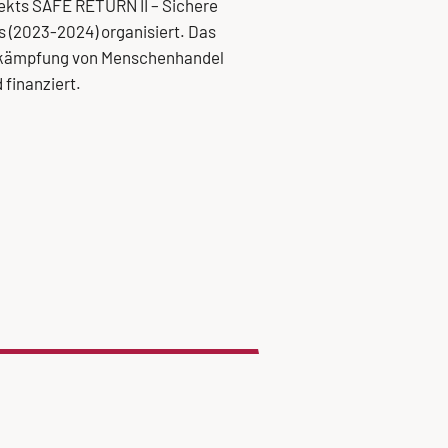
ekts SAFE RETURN II – Sichere
 (2023-2024) organisiert. Das
r Bekämpfung von Menschenhandel
 finanziert.