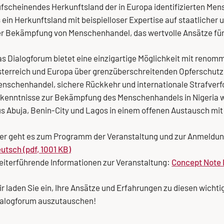
fscheinendes Herkunftsland der in Europa identifizierten Mens
 ein Herkunftsland mit beispielloser Expertise auf staatlicher u
r Bekämpfung von Menschenhandel, das wertvolle Ansätze für
s Dialogforum bietet eine einzigartige Möglichkeit mit renomm
terreich und Europa über grenzüberschreitenden Opferschutz 
nschenhandel, sichere Rückkehr und internationale Strafverfo
kenntnisse zur Bekämpfung des Menschenhandels in Nigeria 
s Abuja, Benin-City und Lagos in einem offenen Austausch mit
er geht es zum Programm der Veranstaltung und zur Anmeldu
utsch (pdf, 1001 KB)
iterführende Informationen zur Veranstaltung:
Concept Note D
r laden Sie ein, Ihre Ansätze und Erfahrungen zu diesen wic
ialogforum auszutauschen!