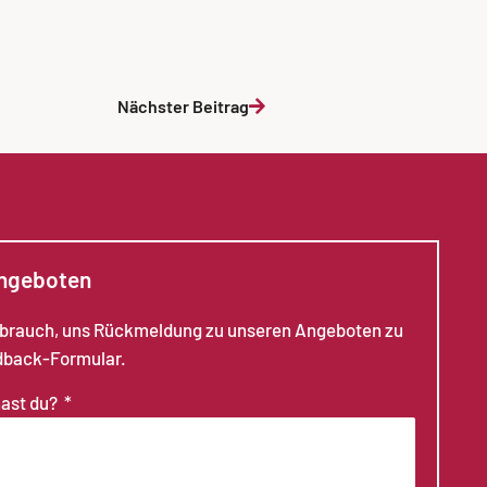
Nächster Beitrag
Angeboten
ebrauch, uns Rückmeldung zu unseren Angeboten zu
dback-Formular.
hast du?