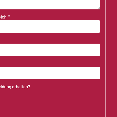
eich
eldung erhalten?