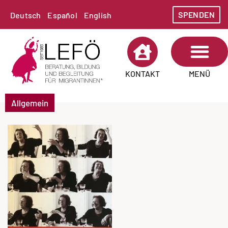
SPENDEN
Deutsch
Español
English
MENÜ
KONTAKT
Allgemein