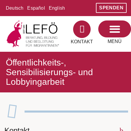
SPENDEN
Deutsch
Español
English
MENÜ
KONTAKT
Öffentlichkeits-,
Sensibilisierungs- und
Lobbyingarbeit
Kontakt