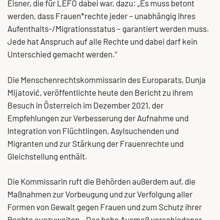
Eisner, die für LEFÖ dabei war, dazu: „Es muss betont
werden, dass Frauen*rechte jeder – unabhängig ihres
Aufenthalts-/Migrationsstatus – garantiert werden muss.
Jede hat Anspruch auf alle Rechte und dabei darf kein
Unterschied gemacht werden.“
Die Menschenrechtskommissarin des Europarats, Dunja
Mijatović, veröffentlichte heute den Bericht zu ihrem
Besuch in Österreich im Dezember 2021, der
Empfehlungen zur Verbesserung der Aufnahme und
Integration von Flüchtlingen, Asylsuchenden und
Migranten und zur Stärkung der Frauenrechte und
Gleichstellung enthält.
Die Kommissarin ruft die Behörden außerdem auf, die
Maßnahmen zur Vorbeugung und zur Verfolgung aller
Formen von Gewalt gegen Frauen und zum Schutz ihrer
Rechte auszuweiten. „Das hohe Ausmaß verschiedener