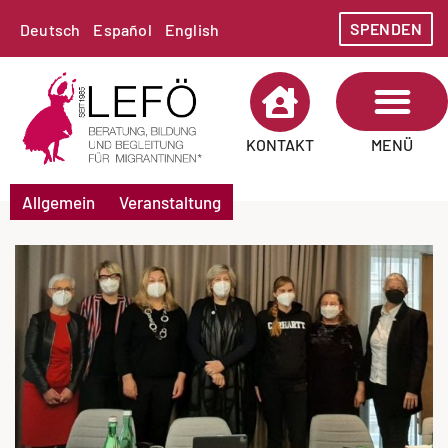
SPENDEN
Deutsch
Español
English
MENÜ
KONTAKT
Allgemein
Veranstaltung