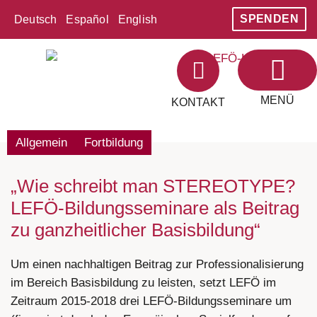
SPENDEN
Deutsch
Español
English
MENÜ
KONTAKT
Allgemein
Fortbildung
„Wie schreibt man STEREOTYPE?
LEFÖ-Bildungsseminare als Beitrag
zu ganzheitlicher Basisbildung“
Um einen nachhaltigen Beitrag zur Professionalisierung
im Bereich Basisbildung zu leisten, setzt LEFÖ im
Zeitraum 2015-2018 drei LEFÖ-Bildungsseminare um