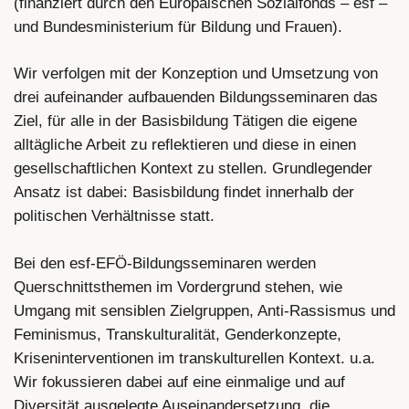
(finanziert durch den Europäischen Sozialfonds – esf –
und Bundesministerium für Bildung und Frauen).
Wir verfolgen mit der Konzeption und Umsetzung von
drei aufeinander aufbauenden Bildungsseminaren das
Ziel, für alle in der Basisbildung Tätigen die eigene
alltägliche Arbeit zu reflektieren und diese in einen
gesellschaftlichen Kontext zu stellen. Grundlegender
Ansatz ist dabei: Basisbildung findet innerhalb der
politischen Verhältnisse statt.
Bei den esf-EFÖ-Bildungsseminaren werden
Querschnittsthemen im Vordergrund stehen, wie
Umgang mit sensiblen Zielgruppen, Anti-Rassismus und
Feminismus, Transkulturalität, Genderkonzepte,
Kriseninterventionen im transkulturellen Kontext. u.a.
Wir fokussieren dabei auf eine einmalige und auf
Diversität ausgelegte Auseinandersetzung, die