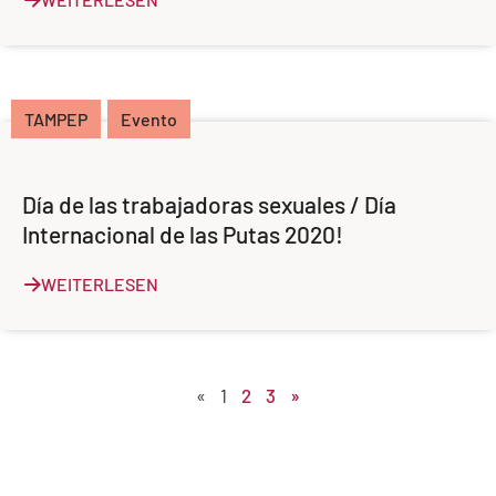
TAMPEP
Evento
Día de las trabajadoras sexuales / Día
Internacional de las Putas 2020!
WEITERLESEN
«
1
2
3
»