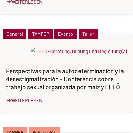
WEITERLESEN
General
,
TAMPEP
Evento
,
Taller
Perspectivas para la autodeterminación y la
desestigmatización – Conferencia sobre
trabajo sexual organizada por maiz y LEFÖ
WEITERLESEN
TAMPEP
Publicación