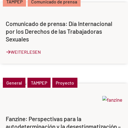
TAMPEP
Comunicado de prensa
Comunicado de prensa: Día Internacional
por los Derechos de las Trabajadoras
Sexuales
WEITERLESEN
General
,
TAMPEP
Proyecto
Fanzine: Perspectivas para la
autodeterminación y la desestigmatización –