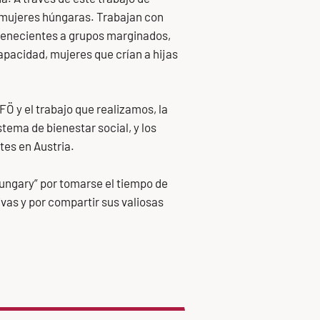
 mujeres húngaras. Trabajan con
rtenecientes a grupos marginados,
pacidad, mujeres que crían a hijas
Ö y el trabajo que realizamos, la
stema de bienestar social, y los
tes en Austria.
ungary” por tomarse el tiempo de
ivas y por compartir sus valiosas