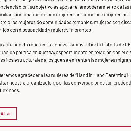
ncienciación, su objetivo es apoyar el empoderamiento de las
milias, principalmente con mujeres, así como con mujeres pe
tre ellas mujeres de comunidades romaníes, mujeres con disca
hijos con discapacidad y mujeres migrantes.
rante nuestro encuentro, conversamos sobre la historia de LEF
tuación política en Austria, especialmente en relación con el si
safíos estructurales a los que se enfrentan las mujeres migran
eremos agradecer a las mujeres de “Hand in Hand Parenting H
sitar nuestra organización, por las conversaciones tan product
flexiones.
Atrás