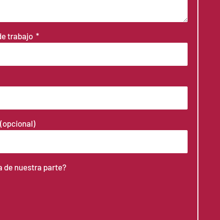
de trabajo
 (opcional)
a de nuestra parte?