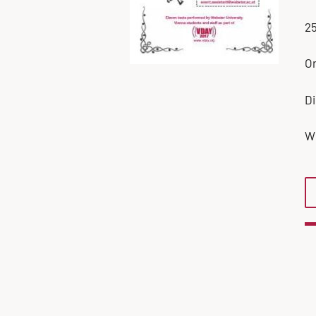
25
Or
Di
Wi