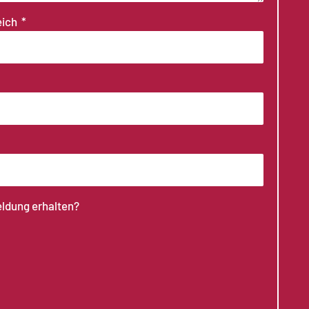
eich
eldung erhalten?