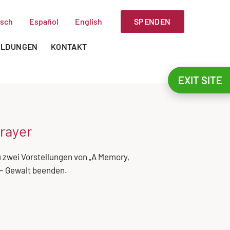
SPENDEN
sch
Español
English
ILDUNGEN
KONTAKT
EXIT SITE
rayer
u zwei Vorstellungen von „A Memory,
 – Gewalt beenden.