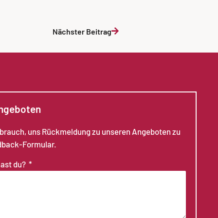
Nächster Beitrag
Angeboten
ebrauch, uns Rückmeldung zu unseren Angeboten zu
dback-Formular.
hast du?