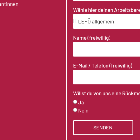
antinnen
Wähle hier deinen Arbeitsber
Name (freiwillig)
E-Mail / Telefon (freiwillig)
Willst du von uns eine Rückm
Ja
Nein
SENDEN