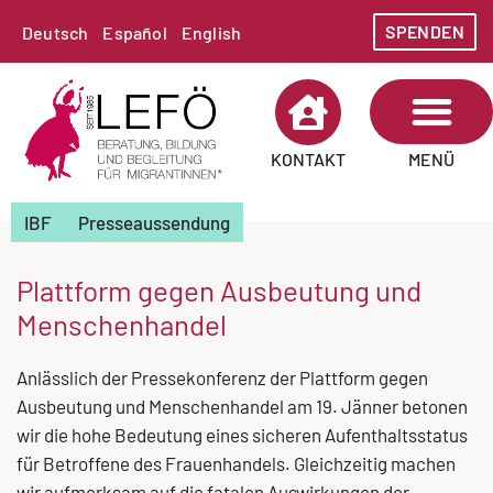
SPENDEN
Deutsch
Español
English
MENÜ
KONTAKT
IBF
Presseaussendung
Plattform gegen Ausbeutung und
Menschenhandel
Anlässlich der Pressekonferenz der Plattform gegen
Ausbeutung und Menschenhandel am 19. Jänner betonen
wir die hohe Bedeutung eines sicheren Aufenthaltsstatus
für Betroffene des Frauenhandels. Gleichzeitig machen
wir aufmerksam auf die fatalen Auswirkungen der