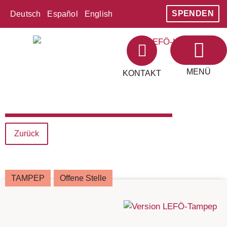
SPENDEN
Deutsch
Español
English
MENÜ
KONTAKT
Zurück
TAMPEP
Offene Stelle