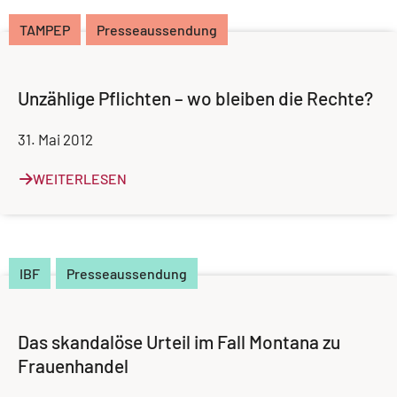
TAMPEP
Presseaussendung
Unzählige Pflichten – wo bleiben die Rechte?
31. Mai 2012
WEITERLESEN
IBF
Presseaussendung
Das skandalöse Urteil im Fall Montana zu
Frauenhandel