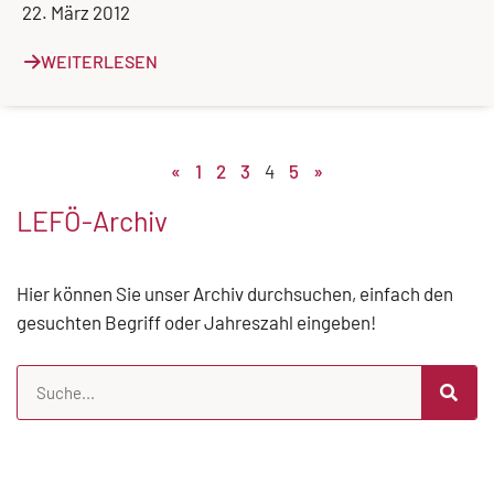
22. März 2012
WEITERLESEN
«
1
2
3
4
5
»
LEFÖ-Archiv
Hier können Sie unser Archiv durchsuchen, einfach den
gesuchten Begriff oder Jahreszahl eingeben!