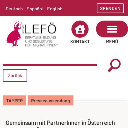
SPENDEN
Deutsch
Español
English
MENÜ
KONTAKT
Zurück
TAMPEP
Presseaussendung
Gemeinsam mit PartnerInnen in Österreich