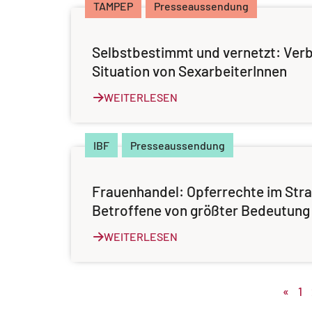
TAMPEP
Presseaussendung
Selbstbestimmt und vernetzt: Ver
Situation von SexarbeiterInnen
WEITERLESEN
IBF
Presseaussendung
Frauenhandel: Opferrechte im Stra
Betroffene von größter Bedeutung
WEITERLESEN
«
1