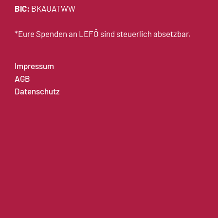
BIC:
BKAUATWW
*Eure Spenden an LEFÖ sind steuerlich absetzbar.
Impressum
AGB
Datenschutz