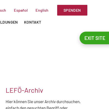
SPENDEN
sch
Español
English
ILDUNGEN
KONTAKT
EXIT SITE
LEFÖ-Archiv
Hier können Sie unser Archiv durchsuchen,
einfach den gesuchten Begriff oder