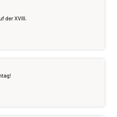
 der XVIII.
ntag!