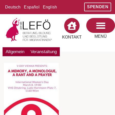
SPENDEN
Deutsch
Español
English
MENÜ
KONTAKT
Allgemein
Veranstaltung