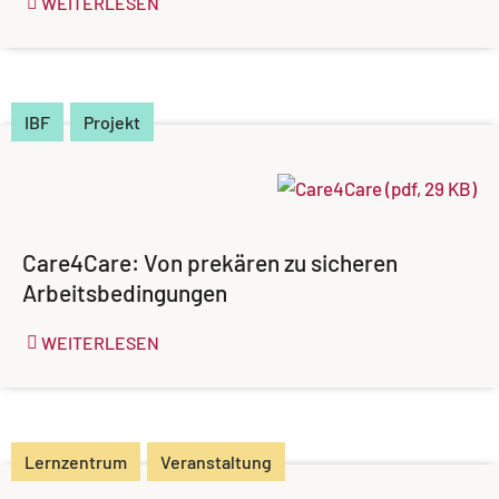
WEITERLESEN
IBF
Projekt
Care4Care: Von prekären zu sicheren
Arbeitsbedingungen
WEITERLESEN
Lernzentrum
Veranstaltung