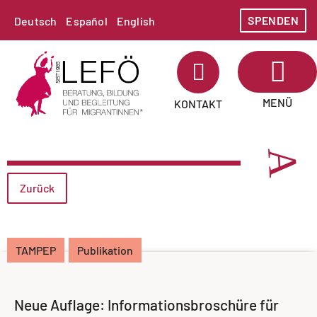
SPENDEN
Deutsch
Español
English
MENÜ
KONTAKT
Zurück
TAMPEP
Publikation
Neue Auflage: Informationsbroschüre für