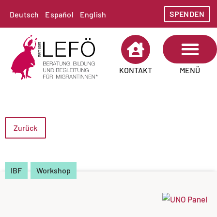
SPENDEN
Deutsch
Español
English
MENÜ
KONTAKT
Zurück
IBF
Workshop