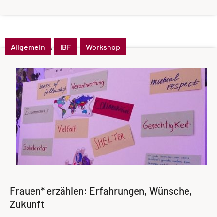
Allgemein
,
IBF
Workshop
Frauen* erzählen: Erfahrungen, Wünsche,
Zukunft