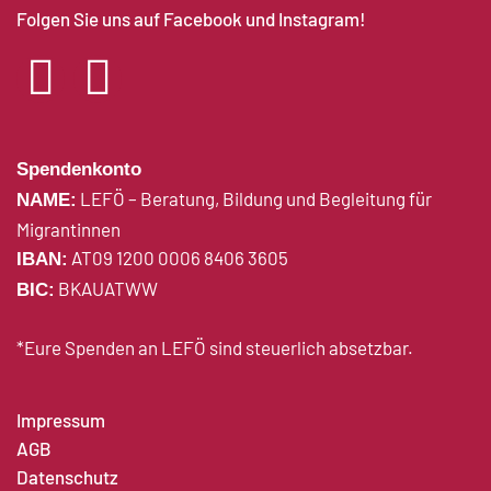
Folgen Sie uns auf Facebook und Instagram!
Spendenkonto
LEFÖ – Beratung, Bildung und Begleitung für
NAME:
Migrantinnen
AT09 1200 0006 8406 3605
IBAN:
BKAUATWW
BIC:
*Eure Spenden an LEFÖ sind steuerlich absetzbar.
Impressum
AGB
Datenschutz