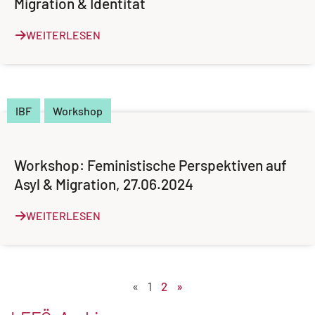
Migration & Identität
WEITERLESEN
IBF
Workshop
Workshop: Feministische Perspektiven auf
Asyl & Migration, 27.06.2024
WEITERLESEN
«
1
2
»