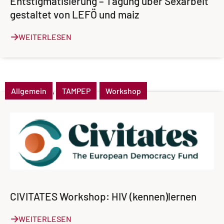
Entstigmatisierung – Tagung über Sexarbeit
gestaltet von LEFÖ und maiz
WEITERLESEN
Allgemein
,
TAMPEP
Workshop
CIVITATES Workshop: HIV (kennen)lernen
WEITERLESEN