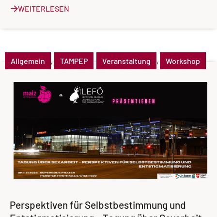
WEITERLESEN
Allgemein
,
TAMPEP
Veranstaltung
,
Workshop
Perspektiven für Selbstbestimmung und