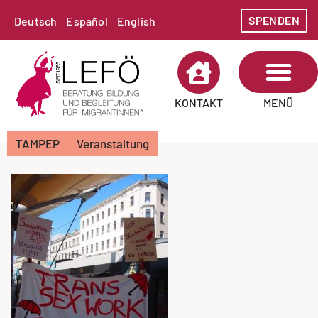
SPENDEN
Deutsch
Español
English
MENÜ
KONTAKT
TAMPEP
Veranstaltung