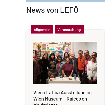
News von LEFÖ
Allgemein
Veranstaltung
Viena Latina Ausstellung im
Wien Museum – Raíces en
Movimiento