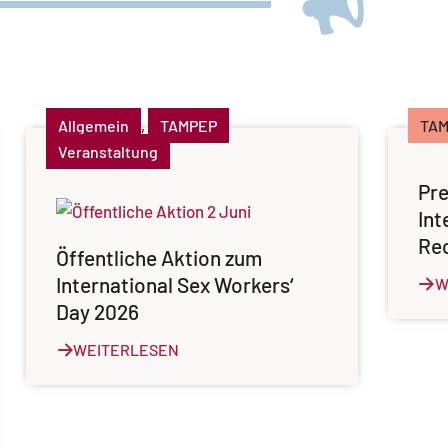
Allgemein
,
TAMPEP
TA
Veranstaltung
Pr
Int
Rec
Öffentliche Aktion zum
International Sex Workers‘
W
Day 2026
WEITERLESEN