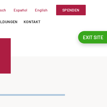
SPENDEN
sch
Español
English
ILDUNGEN
KONTAKT
EXIT SITE