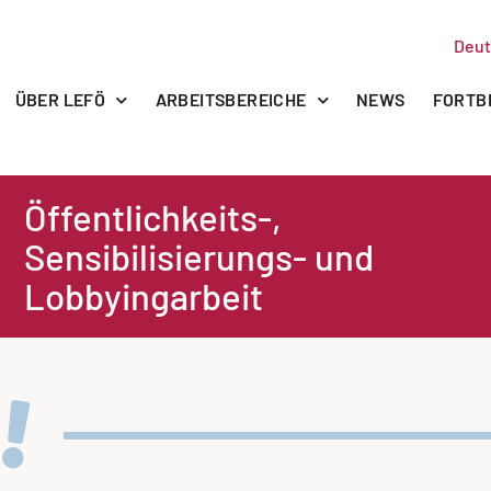
Deut
ÜBER LEFÖ
ARBEITSBEREICHE
NEWS
FORTB
Öffentlichkeits-,
Sensibilisierungs- und
Lobbyingarbeit