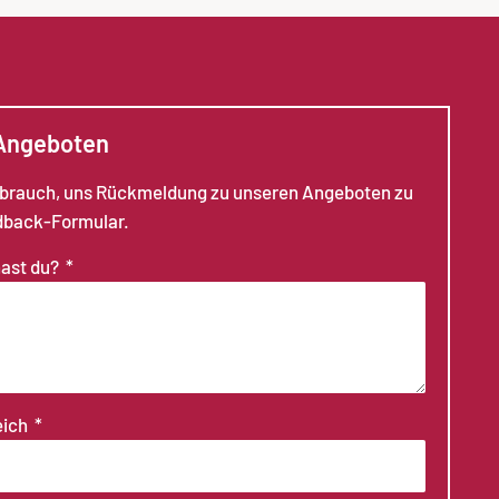
 Angeboten
ebrauch, uns Rückmeldung zu unseren Angeboten zu
dback-Formular.
hast du?
eich