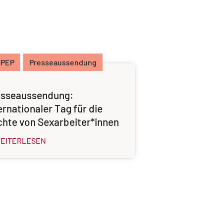
MPEP
Presseaussendung
esseaussendung:
ernationaler Tag für die
hte von Sexarbeiter*innen
EITERLESEN