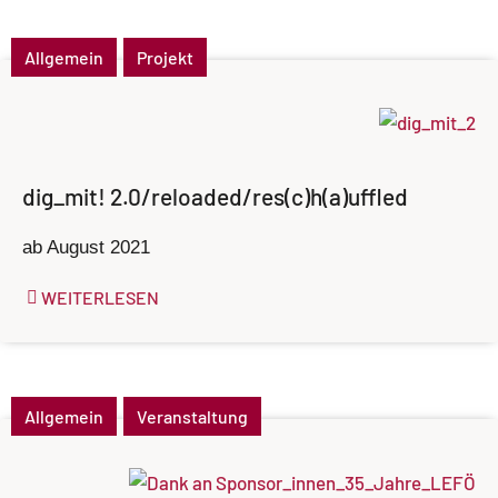
Allgemein
Projekt
dig_mit! 2.0/reloaded/res(c)h(a)uffled
ab August 2021
WEITERLESEN
Allgemein
Veranstaltung