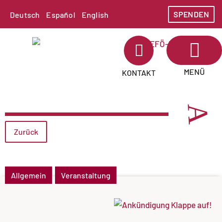
SPENDEN
Deutsch
Español
English
MENÜ
KONTAKT
Zurück
Allgemein
Veranstaltung