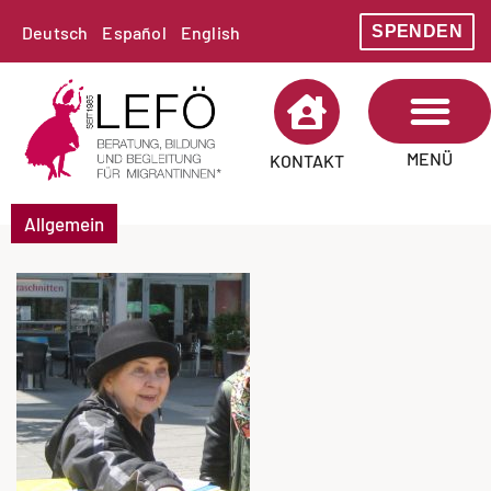
SPENDEN
Deutsch
Español
English
MENÜ
KONTAKT
Allgemein