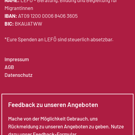
NAME:
LEFÖ – Beratung, Bildung und Begleitung für
Migrantinnen
IBAN:
AT09 1200 0006 8406 3605
BIC:
BKAUATWW
*Eure Spenden an LEFÖ sind steuerlich absetzbar.
Impressum
AGB
Datenschutz
Feedback zu unseren Angeboten
Mache von der Möglichkeit Gebrauch, uns
Rückmeldung zu unseren Angeboten zu geben. Nutze
dazu unser Feedback-Formular.